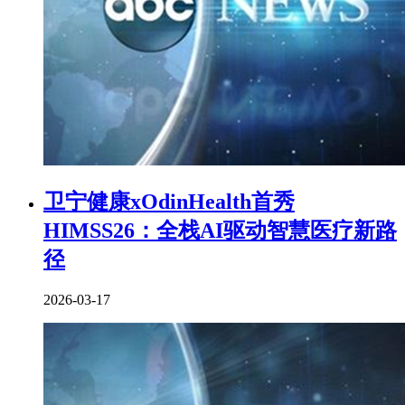
卫宁健康xOdinHealth首秀
HIMSS26：全栈AI驱动智慧医疗新路
径
2026-03-17