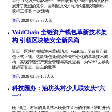
举行 在这次合唱比赛中，来自该省九个城市的20支队伍
展开了激烈的竞争。吉利区文化中心合唱团脱颖而出，
获得三等奖 本次活动
资讯
2020-07-23
88人阅
VoidChain 全链资产钱包革新技术架
构 引领区块链安全新风尚
近日，区块链领域迎来重磅消息--VoidChain全链资产钱
包正式上线。这款钱包凭借完全去中心化的革新技术架
构，实现跨链资产安全管理与高效交易，为Web3世界构
建起更安全、自主的数字
资讯
2026-02-09
153人阅
科技园办：油坊头村少儿联欢庆“六
一”
晚上8点，村里的儿童艺术晚会在音乐的伴奏下准时开始