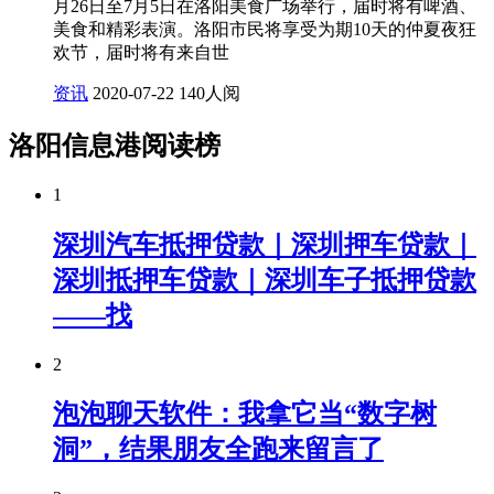
月26日至7月5日在洛阳美食广场举行，届时将有啤酒、
美食和精彩表演。洛阳市民将享受为期10天的仲夏夜狂
欢节，届时将有来自世
资讯
2020-07-22
140人阅
洛阳信息港阅读榜
1
深圳汽车抵押贷款｜深圳押车贷款｜
深圳抵押车贷款｜深圳车子抵押贷款
——找
2
泡泡聊天软件：我拿它当“数字树
洞”，结果朋友全跑来留言了