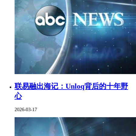
联易融出海记：Unloq背后的十年野
心
2026-03-17