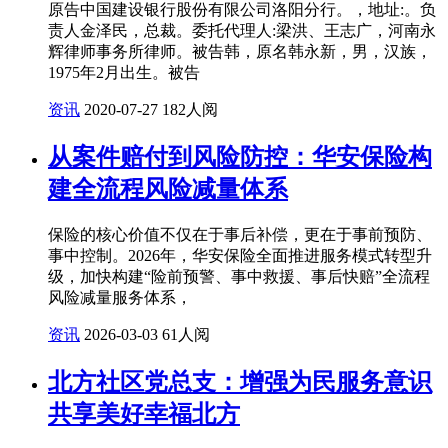
原告中国建设银行股份有限公司洛阳分行。，地址:。负
责人金泽民，总裁。委托代理人:梁洪、王志广，河南永
辉律师事务所律师。被告韩，原名韩永新，男，汉族，
1975年2月出生。被告
资讯
2020-07-27
182人阅
从案件赔付到风险防控：华安保险构
建全流程风险减量体系
保险的核心价值不仅在于事后补偿，更在于事前预防、
事中控制。2026年，华安保险全面推进服务模式转型升
级，加快构建“险前预警、事中救援、事后快赔”全流程
风险减量服务体系，
资讯
2026-03-03
61人阅
北方社区党总支：增强为民服务意识
共享美好幸福北方