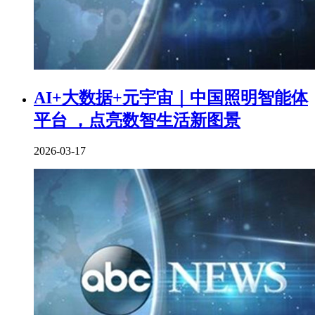
AI+大数据+元宇宙｜中国照明智能体
平台 ，点亮数智生活新图景
2026-03-17