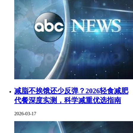
减脂不挨饿还少反弹？2026轻食减肥
代餐深度实测，科学减重优选指南
2026-03-17