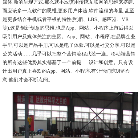
媒体,新的呈现方式,那么就不应该用传统互联网的思维来搭建,
而应该多一点软件的思维,更多用户体验,软件流程的考量,甚至
是更多结合手机或者平板的特性(照相、LBS、感应器、VR
等),这是创新创意的思维,也是App、网站、小程序上市后得以
吸引用户及媒体关注的主因。App、网站、小程序,在品牌企业
手里,可以是产品手册,可以是电子体验,可以是社交分享,可以是
公关活动……几乎可以把整个营销流程武装一遍。移动端营销
的所有这些优势其实都基于一个前提—–设计和创意。只有设
计出用户真正喜欢的App、网站、小程序,有让他们惊讶的创
意,他们才会不断点阅。