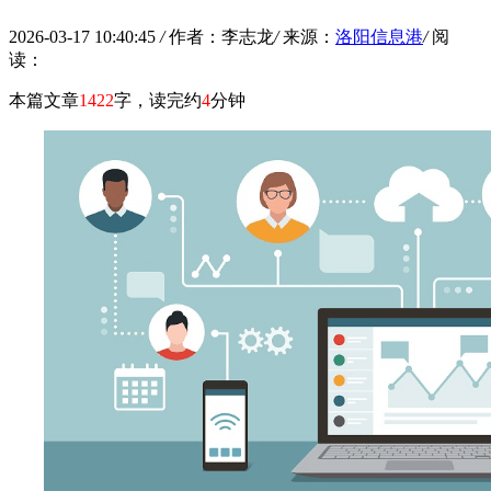
2026-03-17 10:40:45
/
作者：李志龙
/
来源：
洛阳信息港
/
阅
读：
本篇文章
1422
字，读完约
4
分钟