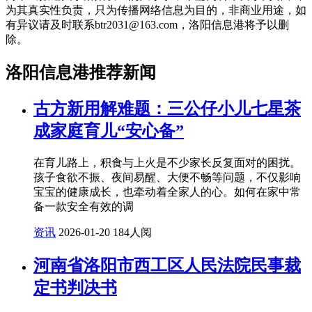
为其真实性负责，只为传播网络信息为目的，非商业用途，如
有异议请及时联系btr2031@163.com，洛阳信息港将予以删
除。
洛阳信息港推荐新闻
古方新用解难题：三公仔小儿七星茶
成家庭育儿“安心备”
在育儿路上，积食与上火是不少家长反复面对的困扰。
孩子食欲不振、夜间易醒、大便不畅等问题，不仅影响
宝宝的健康成长，也牵动着全家人的心。如何在家中常
备一款安全有效的调
资讯
2026-01-20
184人阅
河南省洛阳市西工区人民法院民事裁
定书判决书