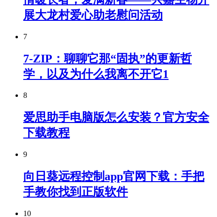
展大龙村爱心助老慰问活动
7
7-ZIP：聊聊它那“固执”的更新哲
学，以及为什么我离不开它1
8
爱思助手电脑版怎么安装？官方安全
下载教程
9
向日葵远程控制app官网下载：手把
手教你找到正版软件
10