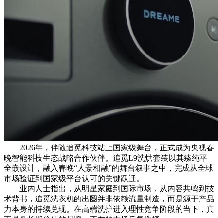
2026年，伴随追觅科技站上国家级舞台，正式成为央视春
晚智能科技生态战略合作伙伴。追觅L9洗烘套装以其臻纯平
全嵌设计，融入春晚“人景相融”的舞台叙事之中，完成从全球
市场验证到国家级平台认可的关键跃迁。
业内人士指出，从明星家庭到国际市场，从内容共鸣到技
术背书，追觅洗衣机的出圈并非依赖流量制造，而是源于产品
力本身的持续兑现。在高端洗护进入理性竞争阶段的当下，真