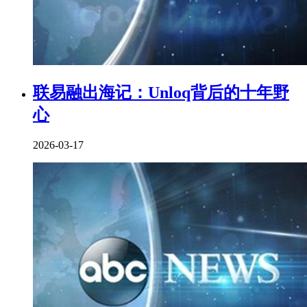
联易融出海记：Unloq背后的十年野
心
2026-03-17