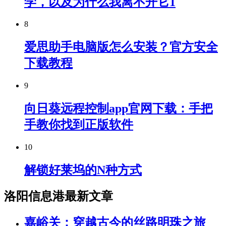
学，以及为什么我离不开它1
8
爱思助手电脑版怎么安装？官方安全
下载教程
9
向日葵远程控制app官网下载：手把
手教你找到正版软件
10
解锁好莱坞的N种方式
洛阳信息港最新文章
嘉峪关：穿越古今的丝路明珠之旅