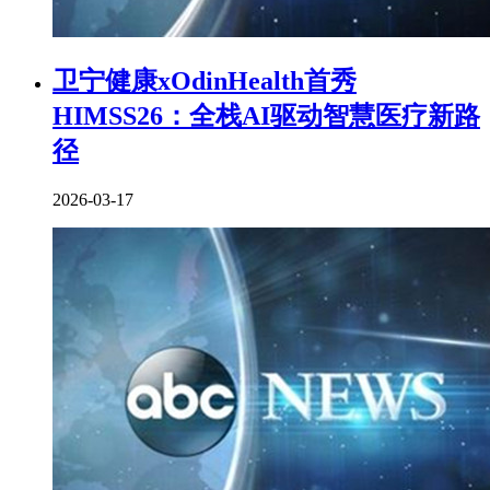
卫宁健康xOdinHealth首秀
HIMSS26：全栈AI驱动智慧医疗新路
径
2026-03-17