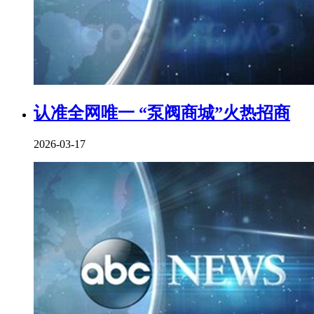
认准全网唯一 “泵阀商城”火热招商
2026-03-17