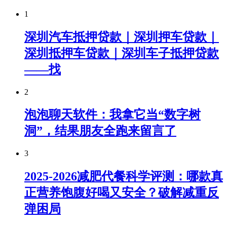
1
深圳汽车抵押贷款｜深圳押车贷款｜
深圳抵押车贷款｜深圳车子抵押贷款
——找
2
泡泡聊天软件：我拿它当“数字树
洞”，结果朋友全跑来留言了
3
2025-2026减肥代餐科学评测：哪款真
正营养饱腹好喝又安全？破解减重反
弹困局