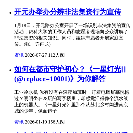
开元办举办分辨非法集资行为宣传
1月18日，开元路办公室开展了一场识别非法集资的宣传
活动，鹤科大学的工作人员和志愿者现场向公众讲解了
非法集资的相关知识。同时，组织志愿者开展家庭宣
传。(张、陈再龙)
资讯
2020-07-27
112人阅
如何在都市守护初心？《一星灯光[]
(@replace=10001)》为你解答
工业冷水机 你有没有在深夜加班时，盯着电脑屏幕恍惚
过？明明坐在28层的写字楼里，却感觉活得像个流水线
上的机器人。《一星灯光》里那个从苏北乡村闯进南京
城的少年，像面镜子
资讯
2026-01-19
156人阅