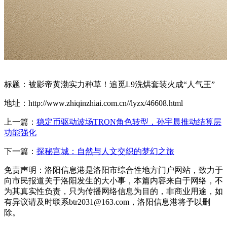
标题：被影帝黄渤实力种草！追觅L9洗烘套装火成“人气王”
地址：http://www.zhiqinzhiai.com.cn//lyzx/46608.html
上一篇：
稳定币驱动波场TRON角色转型，孙宇晨推动结算层
功能强化
下一篇：
探秘宫城：自然与人文交织的梦幻之旅
免责声明：洛阳信息港是洛阳市综合性地方门户网站，致力于
向市民报道关于洛阳发生的大小事，本篇内容来自于网络，不
为其真实性负责，只为传播网络信息为目的，非商业用途，如
有异议请及时联系btr2031@163.com，洛阳信息港将予以删
除。