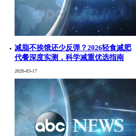
减脂不挨饿还少反弹？2026轻食减肥
代餐深度实测，科学减重优选指南
2026-03-17