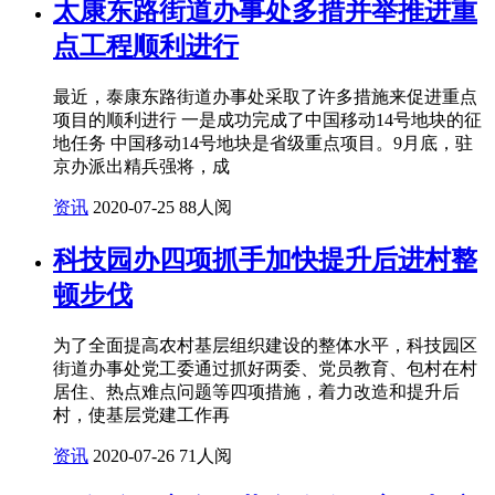
太康东路街道办事处多措并举推进重
点工程顺利进行
最近，泰康东路街道办事处采取了许多措施来促进重点
项目的顺利进行 一是成功完成了中国移动14号地块的征
地任务 中国移动14号地块是省级重点项目。9月底，驻
京办派出精兵强将，成
资讯
2020-07-25
88人阅
科技园办四项抓手加快提升后进村整
顿步伐
为了全面提高农村基层组织建设的整体水平，科技园区
街道办事处党工委通过抓好两委、党员教育、包村在村
居住、热点难点问题等四项措施，着力改造和提升后
村，使基层党建工作再
资讯
2020-07-26
71人阅