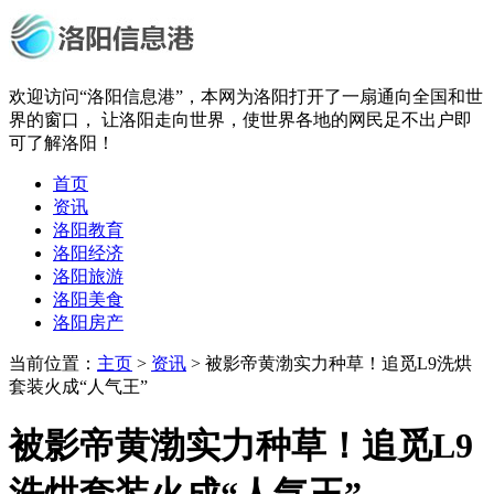
欢迎访问“洛阳信息港”，本网为洛阳打开了一扇通向全国和世
界的窗口， 让洛阳走向世界，使世界各地的网民足不出户即
可了解洛阳！
首页
资讯
洛阳教育
洛阳经济
洛阳旅游
洛阳美食
洛阳房产
当前位置：
主页
>
资讯
> 被影帝黄渤实力种草！追觅L9洗烘
套装火成“人气王”
被影帝黄渤实力种草！追觅L9